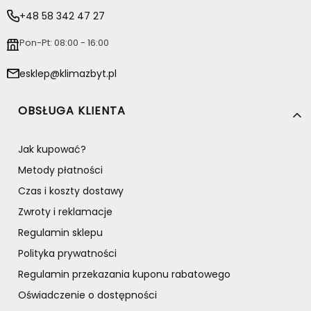
+48 58 342 47 27
Pon-Pt: 08:00 - 16:00
esklep@klimazbyt.pl
Linki w stopce
OBSŁUGA KLIENTA
Jak kupować?
Metody płatności
Czas i koszty dostawy
Zwroty i reklamacje
Regulamin sklepu
Polityka prywatności
Regulamin przekazania kuponu rabatowego
Oświadczenie o dostępności