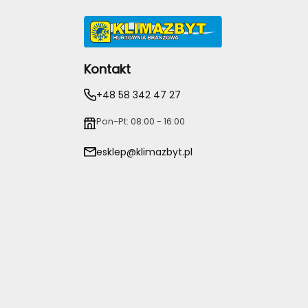
Kontakt
+48 58 342 47 27
Pon-Pt: 08:00 - 16:00
esklep@klimazbyt.pl