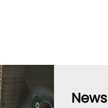
Newsl