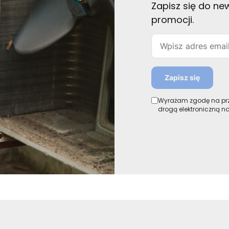
Zapisz się do new
promocji.
Email
Zapisz się
Wyrażam zgodę na prz
drogą elektroniczną n