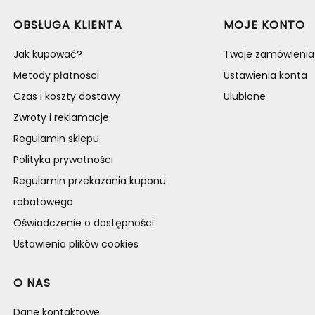
Linki w stopce
OBSŁUGA KLIENTA
MOJE KONTO
Jak kupować?
Twoje zamówienia
Metody płatności
Ustawienia konta
Czas i koszty dostawy
Ulubione
Zwroty i reklamacje
Regulamin sklepu
Polityka prywatności
Regulamin przekazania kuponu
rabatowego
Oświadczenie o dostępności
Ustawienia plików cookies
O NAS
Dane kontaktowe