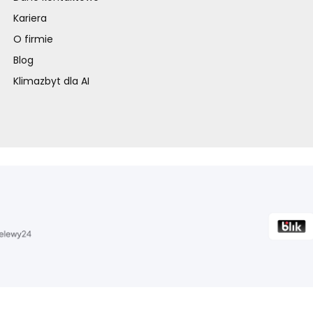
Kariera
O firmie
Blog
Klimazbyt dla AI