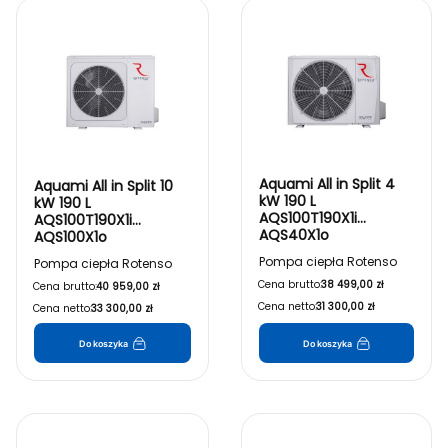
Lista produktów
Aquami All in Split 4
Aquami All in Split 10
kW 190 L
kW 190 L
AQS100T190X1i
AQS100T190X1i
AQS40X1o
AQS100X1o
Pompa ciepła Rotenso
Pompa ciepła Rotenso
Cena brutto:
38 499,00 zł
Cena brutto:
40 959,00 zł
Cena netto:
31 300,00 zł
Cena netto:
33 300,00 zł
Do koszyka
Do koszyka