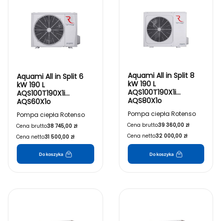
Aquami All in Split 8
Aquami All in Split 6
kW 190 L
kW 190 L
AQS100T190X1i
AQS100T190X1i
AQS80X1o
AQS60X1o
Pompa ciepła Rotenso
Pompa ciepła Rotenso
Cena brutto:
39 360,00 zł
Cena brutto:
38 745,00 zł
Cena netto:
32 000,00 zł
Cena netto:
31 500,00 zł
Do koszyka
Do koszyka