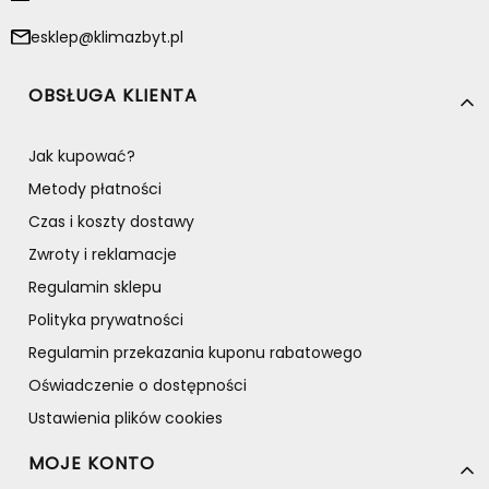
esklep@klimazbyt.pl
Linki w stopce
OBSŁUGA KLIENTA
Jak kupować?
Metody płatności
Czas i koszty dostawy
Zwroty i reklamacje
Regulamin sklepu
Polityka prywatności
Regulamin przekazania kuponu rabatowego
Oświadczenie o dostępności
Ustawienia plików cookies
MOJE KONTO