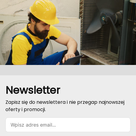
wygoda
użytkowania w
systemach
wentylacyjnych
.
Newsletter
Zapisz się do newslettera i nie przegap najnowszej
oferty i promocji.
Email