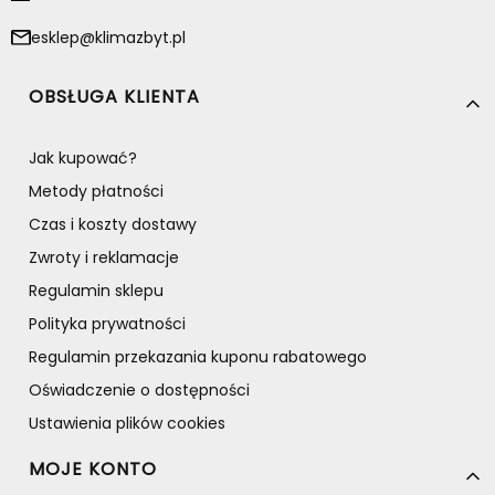
esklep@klimazbyt.pl
Linki w stopce
OBSŁUGA KLIENTA
Jak kupować?
Metody płatności
Czas i koszty dostawy
Zwroty i reklamacje
Regulamin sklepu
Polityka prywatności
Regulamin przekazania kuponu rabatowego
Oświadczenie o dostępności
Ustawienia plików cookies
MOJE KONTO