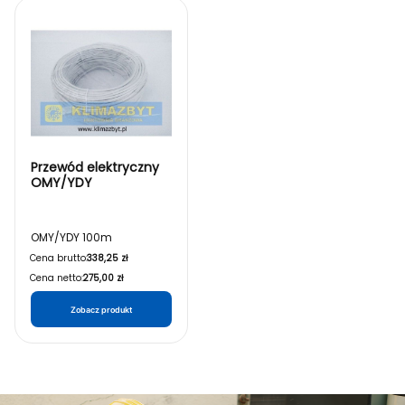
Lista produktów
Przewód elektryczny
OMY/YDY
OMY/YDY 100m
Cena brutto:
338,25 zł
Cena netto:
275,00 zł
Zobacz produkt